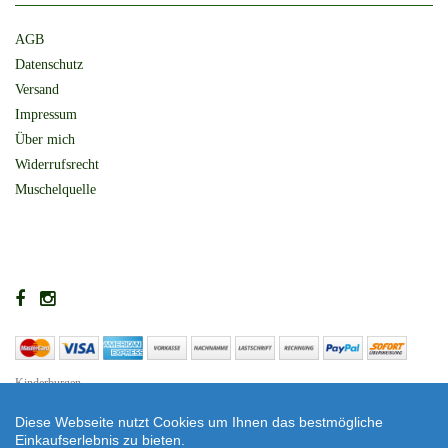
AGB
Datenschutz
Versand
Impressum
Über mich
Widerrufsrecht
Muschelquelle
Kinderburgen
Shop erstellt mit VersaCommerce.
Diese Webseite nutzt Cookies um Ihnen das bestmögliche
Einkaufserlebnis zu bieten.