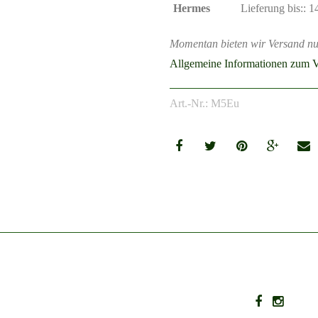
Hermes
Lieferung bis:: 
Momentan bieten wir Versand nu
Allgemeine Informationen zum V
Art.-Nr.: M5Eu