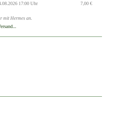
14.08.2026 17:00 Uhr
7,00 €
r mit Hermes an.
ersand...