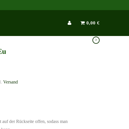
0,00 €
>
Eu
l.
Versand
st auf der Rückseite offen, sodass man