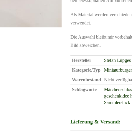
den teleskophaften Aufbau sehen
Als Material werden verschieden
verwendet.
Die Auswahl bleibt mir vorbehal
Bild abweichen.
Hersteller
Stefan Lüpges
Kategorie/Typ
Miniaturburge
Warenbestand
Nicht verfügba
Schlagworte
Märchenschlos
geschenkidee 
Sammlerstück
Lieferung & Versand: