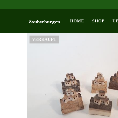
HOME
SHOP
Ü
VERKAUFT