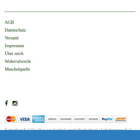
AGB
Datenschutz
Versand
Impressum
Über mich
Widerrufsrecht
Muschelquelle
Korkenburg Ko2 Das Haus von Seebär Leopold (Korkenburg) | Artikelnummer: Ko2
Shop erstellt mit VersaCommerce.