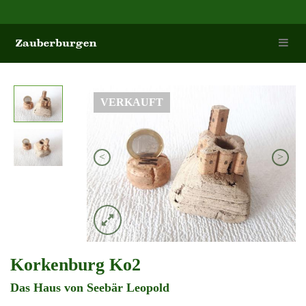
VERKAUFT
<
>
Korkenburg Ko2
Das Haus von Seebär Leopold