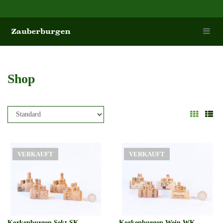
Shop
VERKAUFT
VERKAUFT
Korkenburgen Sekt SK
Korkenburgen Wein WK