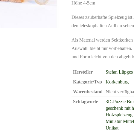
Höhe 4-5cm
Dieses zauberhafte Spielzeug ist
den teleskophaften Aufbau sehen
Als Material werden Sektkorken 
Auswahl bleibt mir vorbehalten. 
und Form leicht von den abgebi
Hersteller
Stefan Lüpges
Kategorie/Typ
Korkenburg
Warenbestand
Nicht verfügba
Schlagworte
3D-Puzzle
Bur
geschenk mit h
Holzspielzeug
Miniatur
Mittel
Unikat