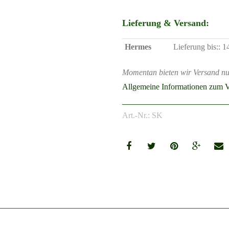
Lieferung & Versand:
Hermes
Lieferung bis:: 
Momentan bieten wir Versand nu
Allgemeine Informationen zum V
Art.-Nr.: SK