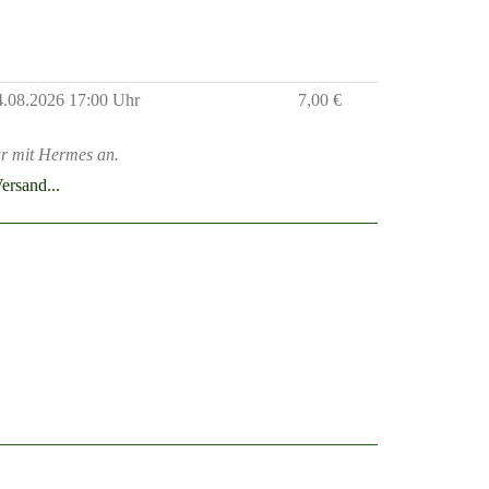
14.08.2026 17:00 Uhr
7,00 €
r mit Hermes an.
ersand...