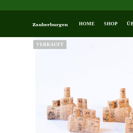
HOME
SHOP
Ü
VERKAUFT