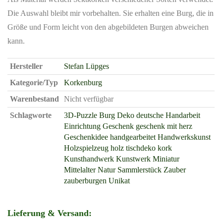
Die Auswahl bleibt mir vorbehalten. Sie erhalten eine Burg, die in
Größe und Form leicht von den abgebildeten Burgen abweichen
kann.
Hersteller
Stefan Lüpges
Kategorie/Typ
Korkenburg
Warenbestand
Nicht verfügbar
Schlagworte
3D-Puzzle
Burg
Deko
deutsche Handarbeit
Einrichtung
Geschenk
geschenk mit herz
Geschenkidee
handgearbeitet
Handwerkskunst
Holzspielzeug
holz tischdeko
kork
Kunsthandwerk
Kunstwerk
Miniatur
Mittelalter
Natur
Sammlerstück
Zauber
zauberburgen
Unikat
Lieferung & Versand: