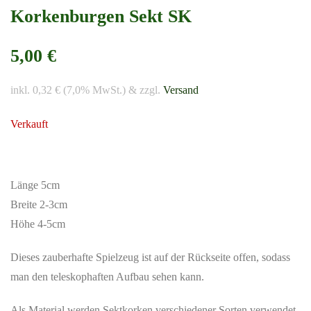
Korkenburgen Sekt SK
5,00 €
inkl. 0,32 € (7,0% MwSt.) & zzgl.
Versand
Verkauft
Länge 5cm
Breite 2-3cm
Höhe 4-5cm
Dieses zauberhafte Spielzeug ist auf der Rückseite offen, sodass
man den teleskophaften Aufbau sehen kann.
Als Material werden Sektkorken verschiedener Sorten verwendet.